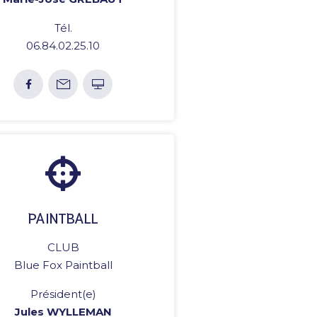
Tél.
06.84.02.25.10
PAINTBALL
CLUB
Blue Fox Paintball
Président(e)
Jules WYLLEMAN