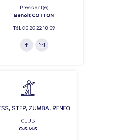
Président(e)
Benoit COTTON
Tél. 06 26 22 18 69
ESS, STEP, ZUMBA, RENFO
CLUB
O.S.M.S