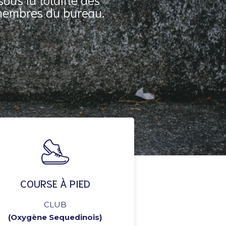
 membres du bureau.
COURSE À PIED
CLUB
(Oxygène Sequedinois)