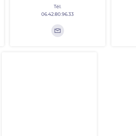
Tél.
06.42.80.96.33