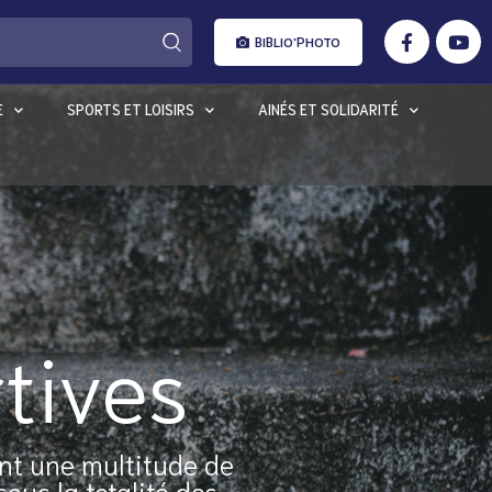
BIBLIO'PHOTO
E
SPORTS ET LOISIRS
AINÉS ET SOLIDARITÉ
tives
ant une multitude de
ous la totalité des