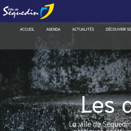
ACCUEIL
AGENDA
ACTUALITÉS
DÉCOUVRIR S
Les 
La ville de Sequedi
pratiques sportive