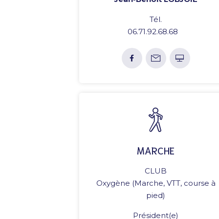
Tél.
06.71.92.68.68
MARCHE
CLUB
Oxygène (Marche, VTT, course à
pied)
Président(e)