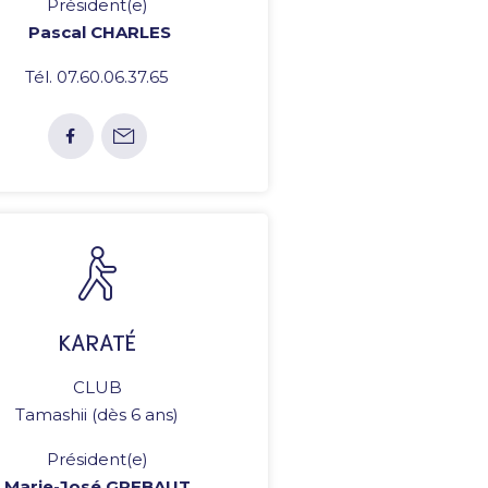
Président(e)
Pascal CHARLES
Tél. 07.60.06.37.65
KARATÉ
CLUB
Tamashii (dès 6 ans)
Président(e)
Marie-José GREBAUT