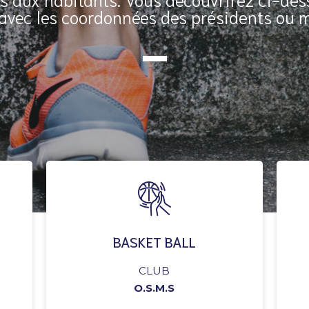
 avec les coordonnées des présidents ou
BASKET BALL
CLUB
O.S.M.S