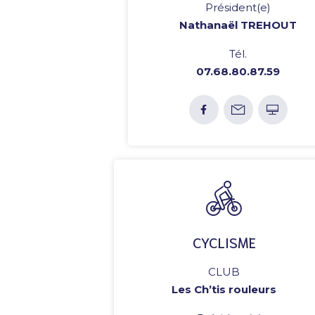
Président(e)
Nathanaël TREHOUT
Tél.
07.68.80.87.59
CYCLISME
CLUB
Les Ch’tis rouleurs