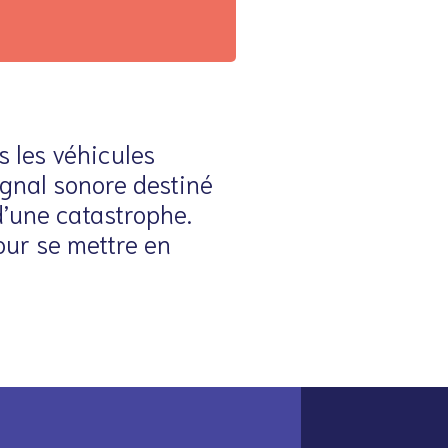
s les véhicules
ignal sonore destiné
d’une catastrophe.
ur se mettre en