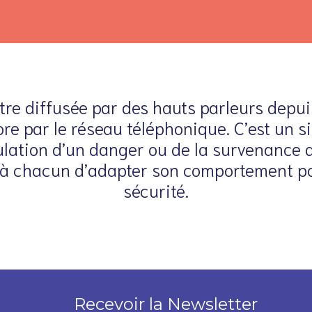
être diffusée par des hauts parleurs depui
e par le réseau téléphonique. C’est un s
ulation d’un danger ou de la survenance 
t à chacun d’adapter son comportement po
sécurité.
Recevoir la Newsletter