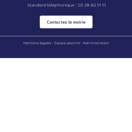
Standard téléphonique : 03 28 82 91 91
Contactez la mairie
Mentions légales -
Espace abonné - Administration