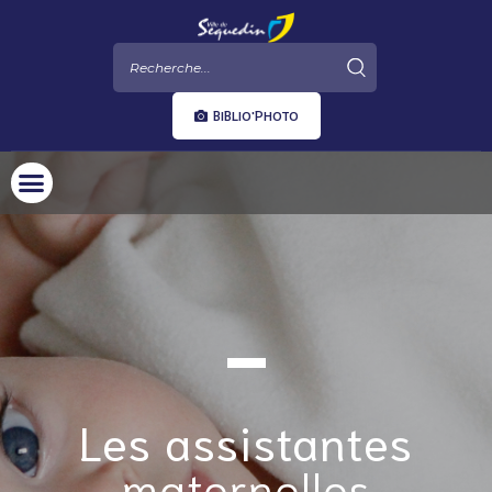
BIBLIO'PHOTO
Les assistantes
maternelles