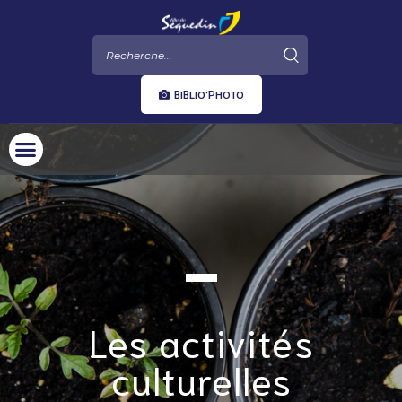
BIBLIO'PHOTO
Les activités
culturelles