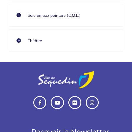
Soie émaux peinture (C.M.L.)
Théâtre
Recevoir la Newsletter