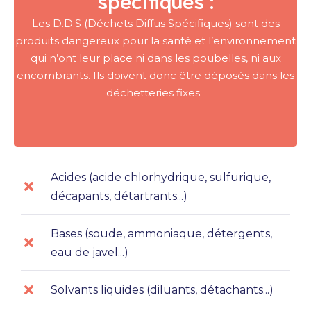
Les D.D.S (Déchets Diffus Spécifiques) sont des
produits dangereux pour la santé et l’environnement
qui n’ont leur place ni dans les poubelles, ni aux
encombrants. Ils doivent donc être déposés dans les
déchetteries fixes.
Acides (acide chlorhydrique, sulfurique,
décapants, détartrants...)
Bases (soude, ammoniaque, détergents,
eau de javel...)
Solvants liquides (diluants, détachants...)