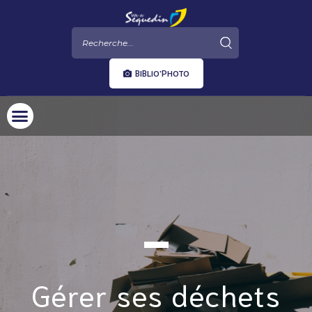
BIBLIO'PHOTO
Gérer ses déchets