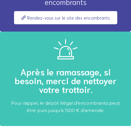
encombrants
Rendez-vous sur le site des encombrants
Après le ramassage, si
besoin, merci de nettoyer
votre trottoir.
Pour rappel, le dépôt illégal d’encombrants peut
être puni jusqu’à 1500 € d’amende.