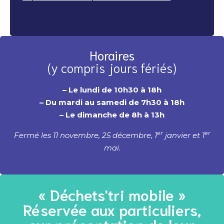
Horaires
(y compris jours fériés)
– Le lundi de 10h30 à 18h
– Du mardi au samedi de 7h30 à 18h
– Le dimanche de 8h à 13h
er
er
Fermé les 11 novembre, 25 décembre, 1
janvier et 1
mai.
« Déchets'tri mobile »
Réservée aux particuliers,