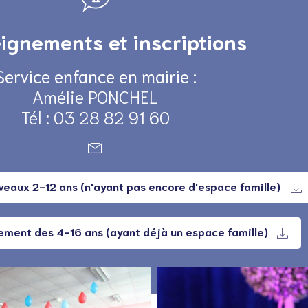
ignements et inscriptions
Service enfance en mairie :
Amélie PONCHEL
Tél : 03 28 82 91 60
veaux 2-12 ans (n'ayant pas encore d'espace famille)
ement des 4-16 ans (ayant déjà un espace famille)