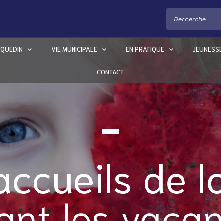
EQUEDIN
VIE MUNICIPALE
EN PRATIQUE
JEUNESS
CONTACT
accueils de lo
ant les vaca