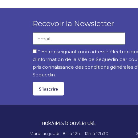
Recevoir la Newsletter
* En renseignant mon adresse électronique,
d'information de la Ville de Sequedin par cou
pris connaissance des conditions générales d'ut
Sequedin.
S'inscrire
HORAIRES D’OUVERTURE
Mardi au jeudi : 8h à 12h – 15h à 17h30
S