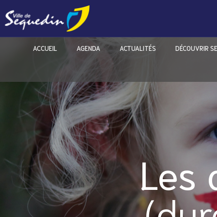
ACCUEIL
AGENDA
ACTUALITÉS
DÉCOUVRIR S
Les 
(dur