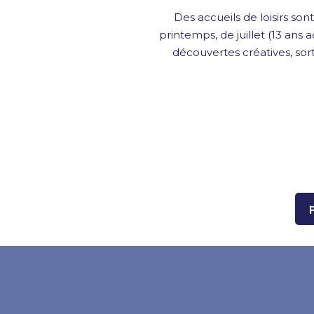
Des accueils de loisirs so
printemps, de juillet (13 ans a
découvertes créatives, sor