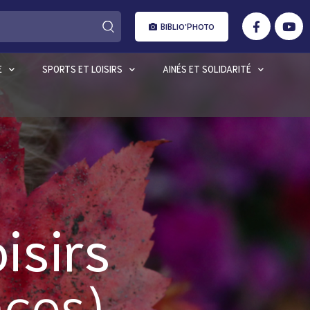
BIBLIO'PHOTO
E
SPORTS ET LOISIRS
AINÉS ET SOLIDARITÉ
isirs
nces)