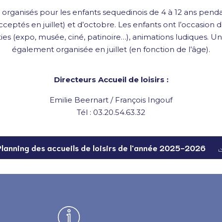
nt organisés pour les enfants sequedinois de 4 à 12 ans penda
cceptés en juillet) et d’octobre. Les enfants ont l’occasion de
ties (expo, musée, ciné, patinoire…), animations ludiques.
également organisée en juillet (en fonction de l’âge).
Directeurs Accueil de loisirs :
Emilie Beernart / François Ingouf
Tél : 03.20.54.63.32
Planning des accueils de loisirs de l'année 2025-2026