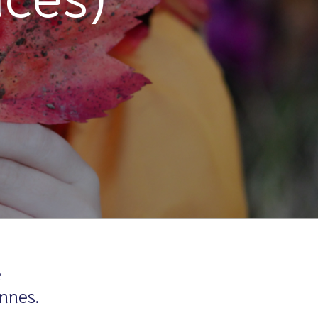
e
ennes.