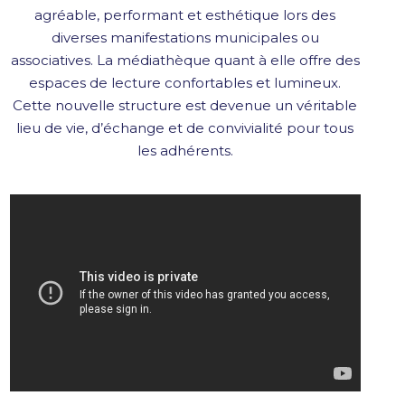
agréable, performant et esthétique lors des
diverses manifestations municipales ou
associatives. La médiathèque quant à elle offre des
espaces de lecture confortables et lumineux.
Cette nouvelle structure est devenue un véritable
lieu de vie, d’échange et de convivialité pour tous
les adhérents.