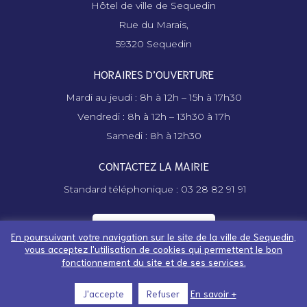
Hôtel de ville de Sequedin
Rue du Marais,
59320 Sequedin
HORAIRES D’OUVERTURE
Mardi au jeudi : 8h à 12h – 15h à 17h30
Vendredi : 8h à 12h – 13h30 à 17h
Samedi : 8h à 12h30
CONTACTEZ LA MAIRIE
Standard téléphonique : 03 28 82 91 91
Contactez la mairie
En poursuivant votre navigation sur le site de la ville de Sequedin,
vous acceptez l'utilisation de cookies qui permettent le bon
fonctionnement du site et de ses services.
Mentions légales -
Espace abonné - Administration
En savoir +
J'accepte
Refuser