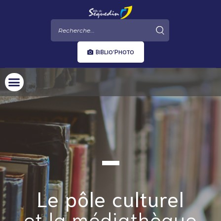
BIBLIO'PHOTO
Le pôle culturel
et la médiathèque