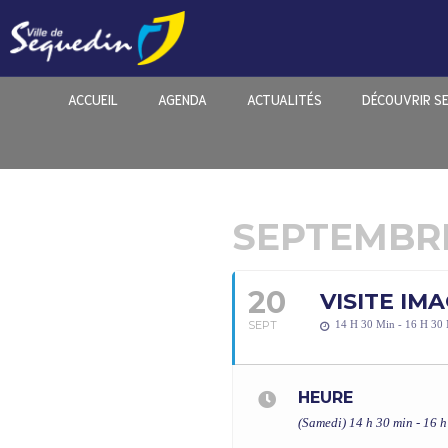
ACCUEIL
AGENDA
ACTUALITÉS
DÉCOUVRIR S
SEPTEMBRE
20
VISITE IM
SEPT
14 H 30 Min - 16 H 30
HEURE
(Samedi) 14 h 30 min - 16 