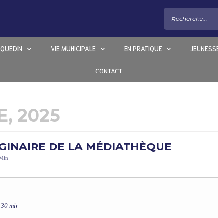
EQUEDIN
VIE MUNICIPALE
EN PRATIQUE
JEUNESS
CONTACT
, 2025
AGINAIRE DE LA MÉDIATHÈQUE
 Min
h 30 min