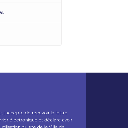
AL
 j'accepte de recevoir la lettre
rrier électronique et déclare avoir
ilisation du site de la Ville de