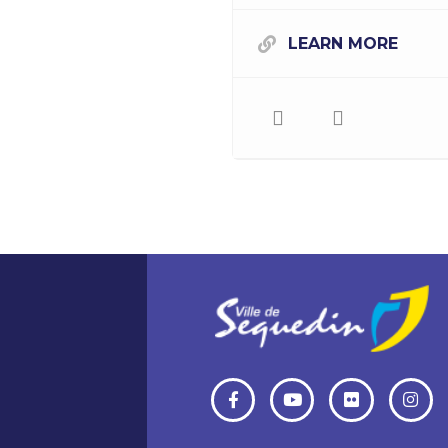
LEARN MORE