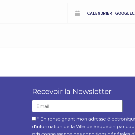
CALENDRIER
GOOGLEC
Recevoir la Newsletter
* En renseignant mon adresse électronique,
d'information de la Ville de Sequedin par cou
pris connaissance des conditions générales d'ut