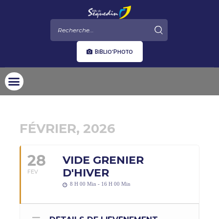
BIBLIO'PHOTO
FÉVRIER, 2026
28
VIDE GRENIER
D'HIVER
FEV
8 H 00 Min - 16 H 00 Min