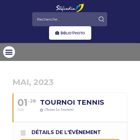
BIBLIO'PHOTO
MAI, 2023
01
28
TOURNOI TENNIS
MAI
(Toutes La Journée)
DÉTAILS DE L'ÉVÈNEMENT