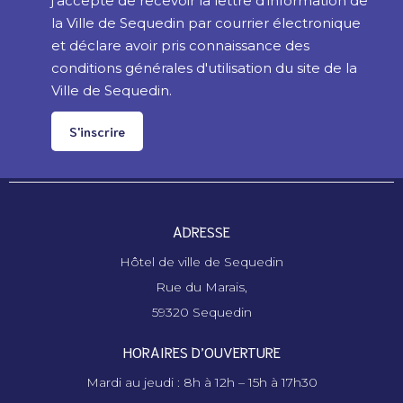
j'accepte de recevoir la lettre d'information de
la Ville de Sequedin par courrier électronique
et déclare avoir pris connaissance des
conditions générales d'utilisation du site de la
Ville de Sequedin.
S'inscrire
ADRESSE
Hôtel de ville de Sequedin
Rue du Marais,
59320 Sequedin
HORAIRES D’OUVERTURE
Mardi au jeudi : 8h à 12h – 15h à 17h30