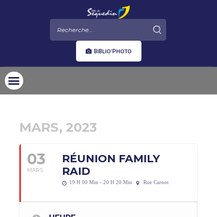
BIBLIO'PHOTO
MARS, 2023
03
RÉUNION FAMILY
RAID
MARS
19 H 00 Min - 20 H 20 Min
Rue Carnot