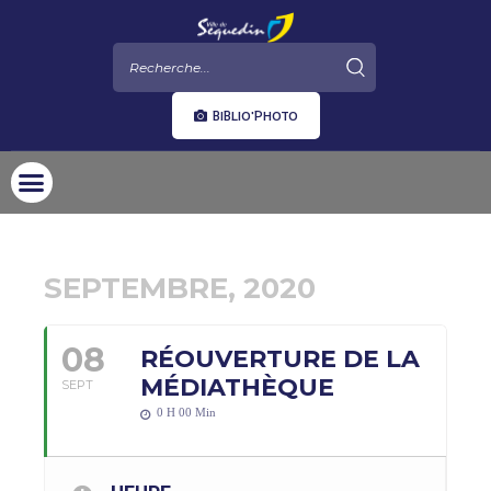
BIBLIO'PHOTO
SEPTEMBRE, 2020
08
RÉOUVERTURE DE LA
MÉDIATHÈQUE
SEPT
0 H 00 Min