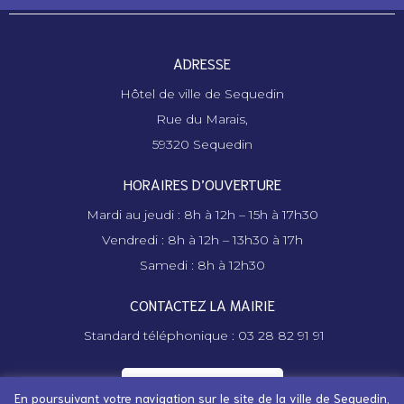
ADRESSE
Hôtel de ville de Sequedin
Rue du Marais,
59320 Sequedin
HORAIRES D’OUVERTURE
Mardi au jeudi : 8h à 12h – 15h à 17h30
Vendredi : 8h à 12h – 13h30 à 17h
Samedi : 8h à 12h30
CONTACTEZ LA MAIRIE
Standard téléphonique : 03 28 82 91 91
Contactez la mairie
En poursuivant votre navigation sur le site de la ville de Sequedin,