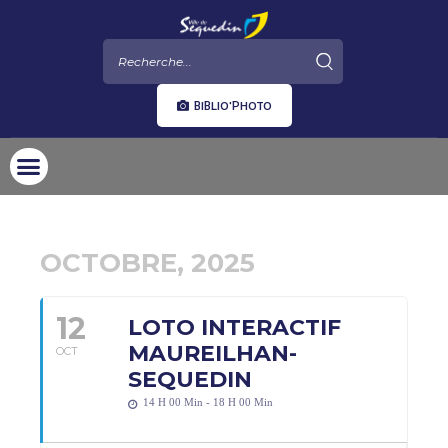
BIBLIO'PHOTO
OCTOBRE, 2025
12
LOTO INTERACTIF
MAUREILHAN-
OCT
SEQUEDIN
14 H 00 Min - 18 H 00 Min