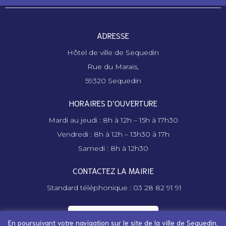
ADRESSE
Hôtel de ville de Sequedin
Rue du Marais,
59320 Sequedin
HORAIRES D’OUVERTURE
Mardi au jeudi : 8h à 12h – 15h à 17h30
Vendredi : 8h à 12h – 13h30 à 17h
Samedi : 8h à 12h30
CONTACTEZ LA MAIRIE
Standard téléphonique : 03 28 82 91 91
Contactez la mairie
En poursuivant votre navigation sur le site de la ville de Sequedin,