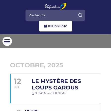
BIBLIO'PHOTO
OCTOBRE, 2025
12
LE MYSTÈRE DES
LOUPS GAROUS
OCT
9 H 45 Min - 12 H 00 Min