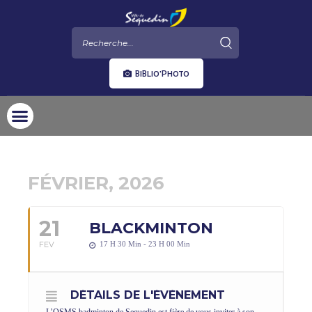
BIBLIO'PHOTO
FÉVRIER, 2026
21
BLACKMINTON
FEV
17 H 30 Min - 23 H 00 Min
DÉTAILS DE L'ÉVÈNEMENT