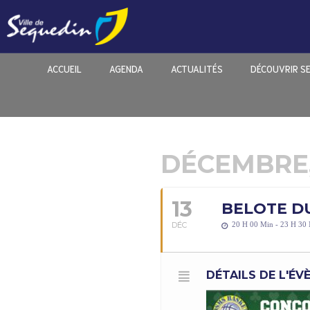
ACCUEIL
AGENDA
ACTUALITÉS
DÉCOUVRIR S
DÉCEMBRE,
13
BELOTE DU
DÉC
20 H 00 Min - 23 H 30
DÉTAILS DE L'É