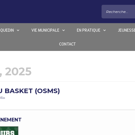
EQUEDIN
VIE MUNICIPALE
EN PRATIQUE
JEUNESS
CONTACT
 2025
 BASKET (OSMS)
 Min
VÈNEMENT