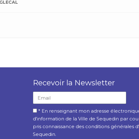
GLECAL
Recevoir la Newsletter
* En renseignant mon adresse électronique,
d'information de la Ville de Sequedin par cou
pris connaissance des conditions générales d'ut
Sequedin.