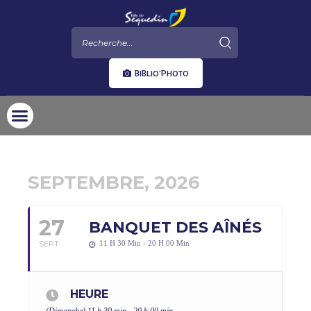
BIBLIO'PHOTO
SEPTEMBRE, 2026
27
BANQUET DES AÎNÉS
SEPT
11 H 30 Min - 20 H 00 Min
HEURE