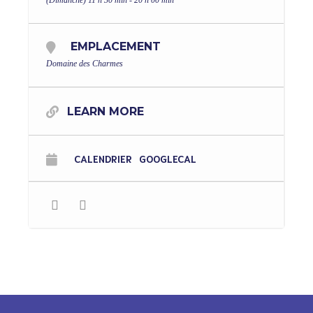
(Dimanche) 11 h 30 min - 20 h 00 min
EMPLACEMENT
Domaine des Charmes
LEARN MORE
CALENDRIER
GOOGLECAL