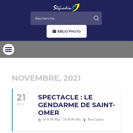
BIBLIO'PHOTO
NOVEMBRE, 2021
21
SPECTACLE : LE
GENDARME DE SAINT-
NOV
OMER
16 H 00 Min - 18 H 00 Min
Rue Carnot