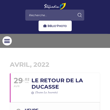
BIBLIO'PHOTO
AVRIL, 2022
29
02
LE RETOUR DE LA
MAI
DUCASSE
AVR
(Toutes La Journée)