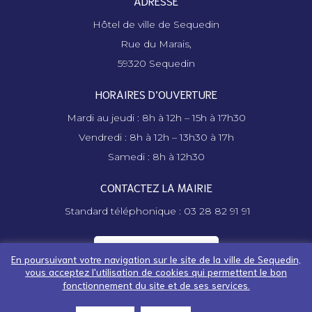
ADRESSE
Hôtel de ville de Sequedin
Rue du Marais,
59320 Sequedin
HORAIRES D’OUVERTURE
Mardi au jeudi : 8h à 12h – 15h à 17h30
Vendredi : 8h à 12h – 13h30 à 17h
Samedi : 8h à 12h30
CONTACTEZ LA MAIRIE
Standard téléphonique : 03 28 82 91 91
Contactez la mairie
En poursuivant votre navigation sur le site de la ville de Sequedin,
vous acceptez l'utilisation de cookies qui permettent le bon
fonctionnement du site et de ses services.
Mentions légales -
Espace abonné - Administration