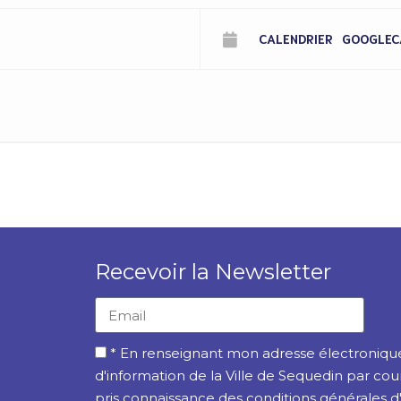
CALENDRIER
GOOGLEC
Recevoir la Newsletter
* En renseignant mon adresse électronique,
d'information de la Ville de Sequedin par cou
pris connaissance des conditions générales d'ut