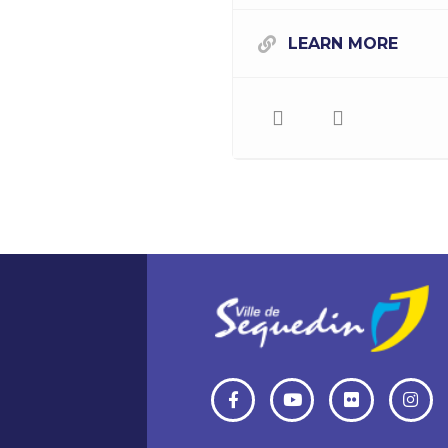
LEARN MORE