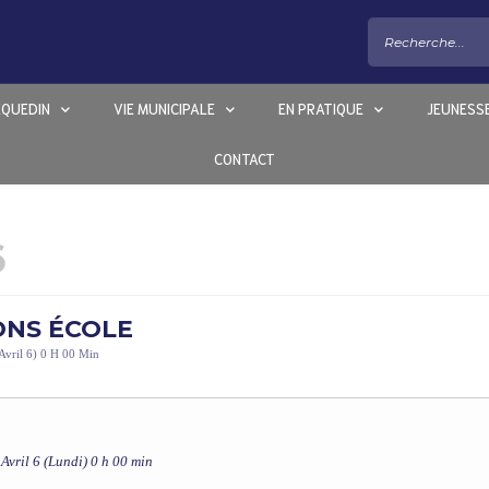
EQUEDIN
VIE MUNICIPALE
EN PRATIQUE
JEUNESS
CONTACT
6
ONS ÉCOLE
Avril 6) 0 H 00 Min
 Avril 6 (Lundi) 0 h 00 min