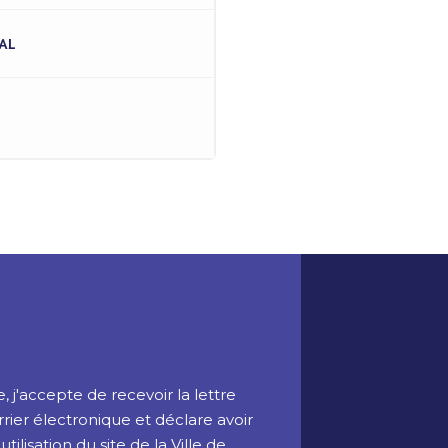
AL
 j'accepte de recevoir la lettre
rrier électronique et déclare avoir
ilisation du site de la Ville de