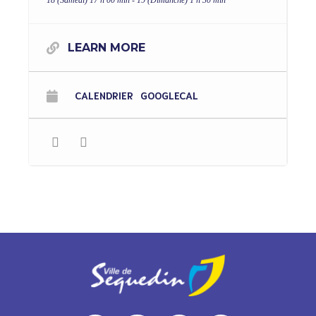
18 (Samedi) 17 h 00 min - 19 (Dimanche) 1 h 30 min
LEARN MORE
CALENDRIER
GOOGLECAL