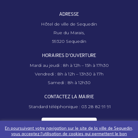
ADRESSE
Hôtel de ville de Sequedin
Rue du Marais,
59320 Sequedin
HORAIRES D’OUVERTURE
Mardi au jeudi : 8h à 12h – 15h à 17h30
Vendredi : 8h à 12h – 13h30 à 17h
Samedi : 8h à 12h30
CONTACTEZ LA MAIRIE
Standard téléphonique : 03 28 82 91 91
Contactez la mairie
En poursuivant votre navigation sur le site de la ville de Sequedin,
vous acceptez l'utilisation de cookies qui permettent le bon