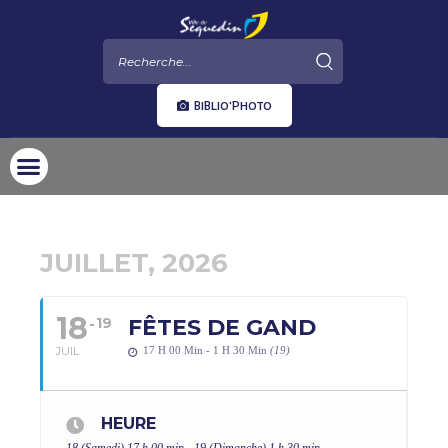
BIBLIO'PHOTO
JUILLET, 2026
18
19
FÊTES DE GAND
JUIL
17 H 00 Min - 1 H 30 Min
(19)
HEURE