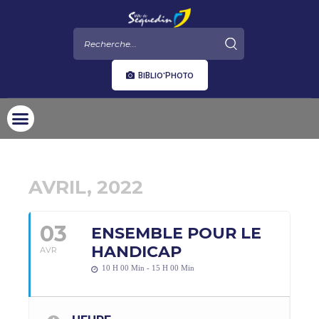
BIBLIO'PHOTO
AVRIL, 2022
03
ENSEMBLE POUR LE
HANDICAP
AVR
10 H 00 Min - 15 H 00 Min