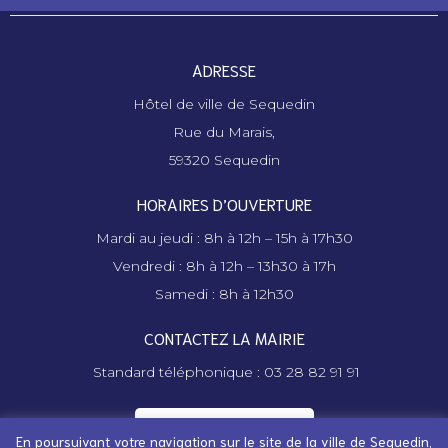
ADRESSE
Hôtel de ville de Sequedin
Rue du Marais,
59320 Sequedin
HORAIRES D’OUVERTURE
Mardi au jeudi : 8h à 12h – 15h à 17h30
Vendredi : 8h à 12h – 13h30 à 17h
Samedi : 8h à 12h30
CONTACTEZ LA MAIRIE
Standard téléphonique : 03 28 82 91 91
Contactez la mairie
En poursuivant votre navigation sur le site de la ville de Sequedin,