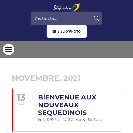
BIBLIO'PHOTO
NOVEMBRE, 2021
13
BIENVENUE AUX
NOUVEAUX
NOV
SEQUEDINOIS
11 H 00 Min - 12 H 30 Min
Rue Carnot