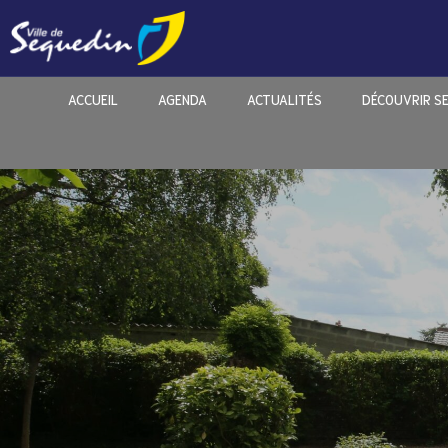
ACCUEIL
AGENDA
ACTUALITÉS
DÉCOUVRIR S