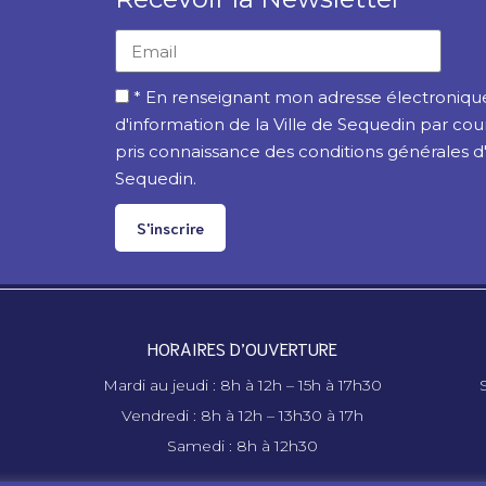
* En renseignant mon adresse électronique,
d'information de la Ville de Sequedin par cou
pris connaissance des conditions générales d'ut
Sequedin.
S'inscrire
HORAIRES D’OUVERTURE
Mardi au jeudi : 8h à 12h – 15h à 17h30
S
Vendredi : 8h à 12h – 13h30 à 17h
Samedi : 8h à 12h30