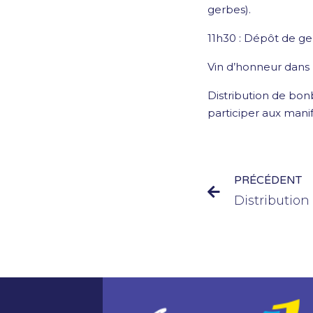
gerbes).
11h30 : Dépôt de g
Vin d’honneur dans l
Distribution de bon
participer aux manif
PRÉCÉDENT
Distributio