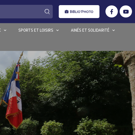
BIBLIO'PHOTO
E
SPORTS ET LOISIRS
AINÉS ET SOLIDARITÉ