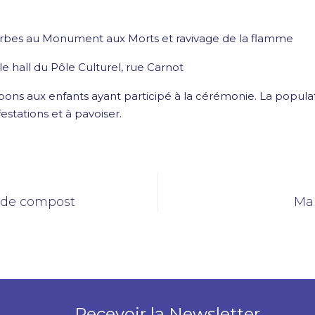
erbes au Monument aux Morts et ravivage de la flamme
e hall du Pôle Culturel, rue Carnot
bons aux enfants ayant participé à la cérémonie. La populati
estations et à pavoiser.
n de compost
Ma
Recevoir la Newsletter