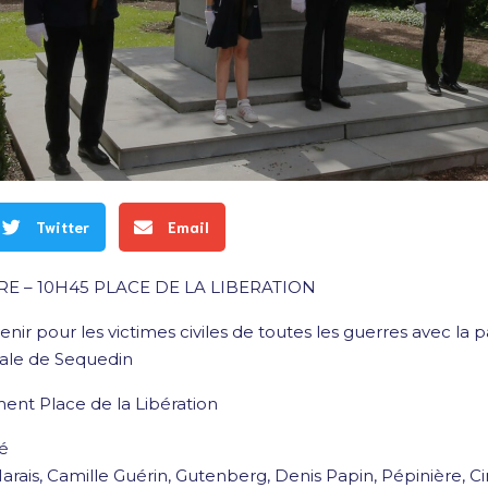
Twitter
Email
E – 10H45 PLACE DE LA LIBERATION
nir pour les victimes civiles de toutes les guerres avec la p
ale de Sequedin
ent Place de la Libération
lé
 Marais, Camille Guérin, Gutenberg, Denis Papin, Pépinière, 