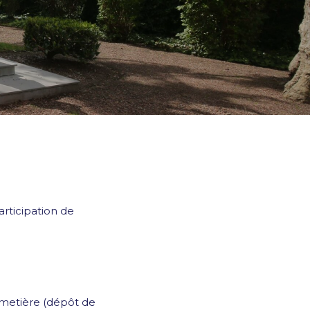
articipation de
Cimetière (dépôt de