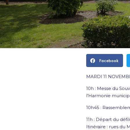
Facebook
MARDI 11 NOVEMBR
10h : Messe du Souve
l’Harmonie municip
10h45 : Rassemblem
11h : Départ du défi
Itinéraire : rues du