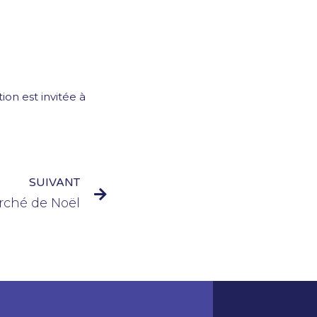
on est invitée à
SUIVANT
rché de Noël