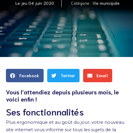
Le
jeu 04 juin 2020
Catégorie :
Vie municipale
Facebook
Twitter
Email
Vous l’attendiez depuis plusieurs mois, le
voici enfin !
Ses fonctionnalités
Plus ergonomique et au goût du jour, votre nouveau
site internet vous informe sur tous les sujets de la